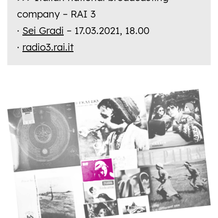
company – RAI 3
·
Sei Gradi
– 17.03.2021, 18.00
·
radio3.rai.it