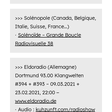
>>> Solénopole (Canada, Belgique,
Italie, Suisse, France…)
Solénoïde – Grande Boucle
·
Radiovisuelle 38
>>> Eldoradio (Allemagne)
Dortmund 93.00 Klangwelten
#394 + #393 – 09.03.2021 +
23.02.2021, 22:00
–
www.eldoradio.de
Audio :
kuhzunft.com/radioshow
·