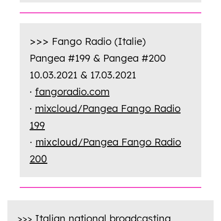
Fango Radio (Italie)
>>>
Pangea #199 & Pangea #200
10.03.2021 & 17.03.2021
·
fangoradio.com
·
mixcloud/Pangea Fango Radio
199
/Pangea Fango Radio
·
mixcloud
20
0
>>> Italian national broadcasting