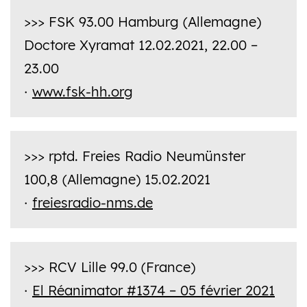
>>> FSK 93.00 Hamburg (Allemagne)
Doctore Xyramat 12.02.2021, 22.00 –
23.00
www.fsk-hh.org
·
>>> rptd. Freies Radio Neumünster
100,8 (Allemagne)
15.02.2021
freiesradio-nms.de
·
>>> RCV Lille 99.0 (France)
El Réanimator #1374
– 05 février 2021
·