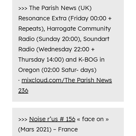
>>> The Parish News (UK)
Resonance Extra (Friday 00:00 +
Repeats), Harrogate Community
Radio (Sunday 20:00), Soundart
Radio (Wednesday 22:00 +
Thursday 14:00) and K-BOG in
Oregon (02:00 Satur- days)
·
mixcloud.com/The Parish News
236
>>>
Noise r’us # 156
« face on »
(Mars 2021) – France