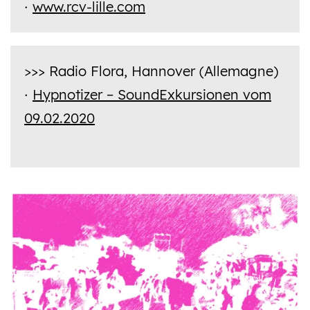
www.rcv-lille.com
·
>>> Radio Flora, Hannover (Allemagne)
Hypnotizer – SoundExkursionen vom
·
09.02.2020