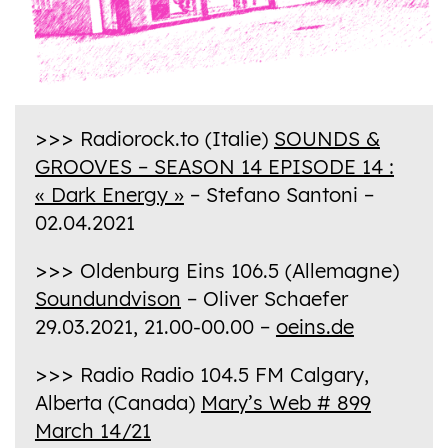
Radiorock.to (Italie)
SOUNDS &
>>>
GROOVES – SEASON 14 EPISODE 14 :
« Dark Energy »
– Stefano Santoni –
02.04.2021
Oldenburg Eins 106.5 (Allemagne)
>>>
Soundundvison
– Oliver Schaefer
29.03.2021, 21.00-00.00 –
oeins.de
Radio Radio 104.5 FM Calgary,
>>>
Alberta (Canada)
Mary’s Web # 899
March 14/21