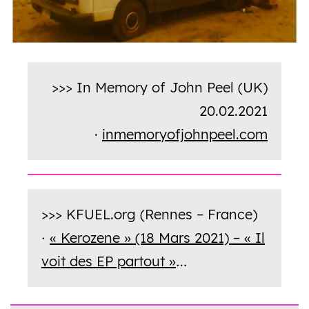
>>> In Memory of John Peel (UK)
20.02.2021
·
inmemoryofjohnpeel.com
>>> KFUEL.org (Rennes – France)
« Kerozene » (18 Mars 2021) – « Il
·
voit des EP partout »
…