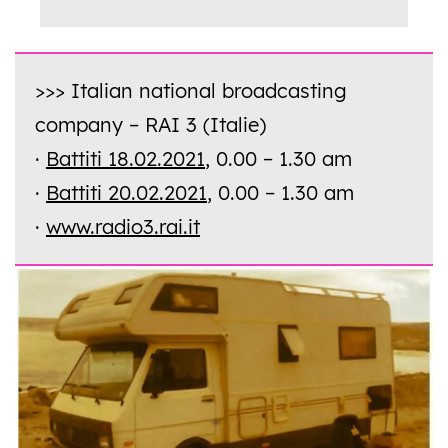
>>> Italian national broadcasting
company – RAI 3 (Italie)
·
Battiti 18.02.2021
, 0.00 – 1.30 am
·
Battiti 20.02.2021
, 0.00 – 1.30 am
·
www.radio3.rai.it