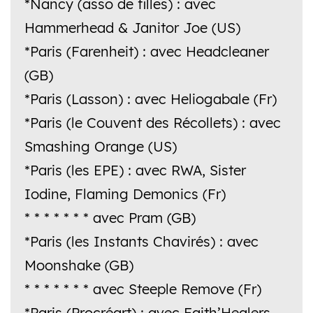
*Nancy (asso de filles) : avec
Hammerhead & Janitor Joe (US)
*Paris (Farenheit) : avec Headcleaner
(GB)
*Paris (Lasson) : avec Heliogabale (Fr)
*Paris (le Couvent des Récollets) : avec
Smashing Orange (US)
*Paris (les EPE) : avec RWA, Sister
Iodine, Flaming Demonics (Fr)
* * * * * * * avec Pram (GB)
*Paris (les Instants Chavirés) : avec
Moonshake (GB)
* * * * * * * avec Steeple Remove (Fr)
*Paris (Procréart) : avec Faith’Healers