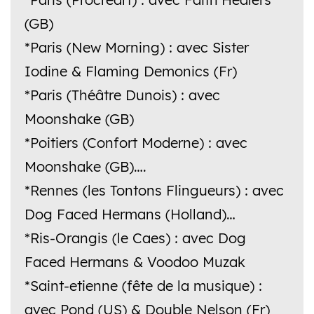
(GB)
*Paris (New Morning) : avec Sister
Iodine & Flaming Demonics (Fr)
*Paris (Théâtre Dunois) : avec
Moonshake (GB)
*Poitiers (Confort Moderne) : avec
Moonshake (GB)….
*Rennes (les Tontons Flingueurs) : avec
Dog Faced Hermans (Holland)…
*Ris-Orangis (le Caes) : avec Dog
Faced Hermans & Voodoo Muzak
*Saint-etienne (fête de la musique) :
avec Pond (US) & Double Nelson (Fr)