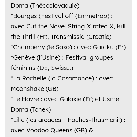
Doma (Thécoslovaquie)
*Bourges (Festival off (Emmetrop) :
avec Cut the Navel String X rated X, Kill
the Thrill (Fr), Transmissia (Croatie)
*Chamberry (le Saxo) : avec Garaku (Fr)
*Genève (l’Usine) : Festival groupes
féminins (DE, Swiss…)
*La Rochelle (la Casamance) : avec
Moonshake (GB)
*Le Havre : avec Galaxie (Fr) et Usme
Doma (Tchek)
*Lille (les arcades – Faches-Thusmenil) :
avec Voodoo Queens (GB) &