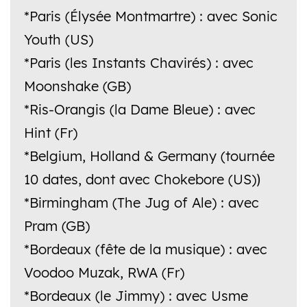
*Paris (Élysée Montmartre) : avec Sonic
Youth (US)
*Paris (les Instants Chavirés) : avec
Moonshake (GB)
*Ris-Orangis (la Dame Bleue) : avec
Hint (Fr)
*Belgium, Holland & Germany (tournée
10 dates, dont avec Chokebore (US)
)
*Birmingham (The Jug of Ale) : avec
Pram (GB)
*Bordeaux (fête de la musique) : avec
Voodoo Muzak, RWA (Fr)
*Bordeaux (le Jimmy) : avec Usme